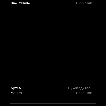
Братушева
проектов
Артём
Руководитель
Машек
проектов