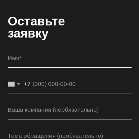
+7
Даю свое
согласие на обработку
персональных данных
и принимаю
условия
политики конфиденциальности
.
Отправить