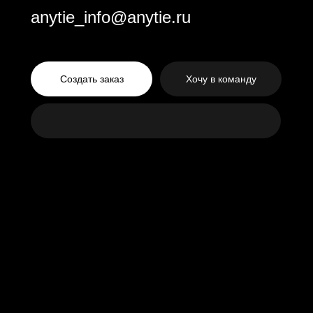
anytie_info@anytie.ru
Создать заказ
Хочу в команду