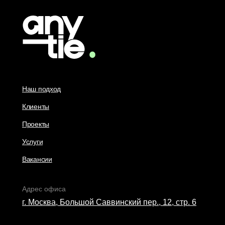
Наш подход
Клиенты
Проекты
Услуги
Вакансии
Адрес офиса
г. Москва, Большой Саввинский пер., 12, стр. 6