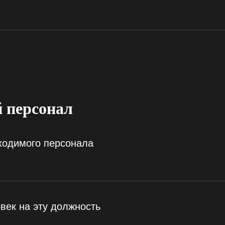
 персонал
ходимого персонала
век на эту должность