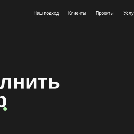
Наш подход
Клиенты
Проекты
Услуги
лнить
ф