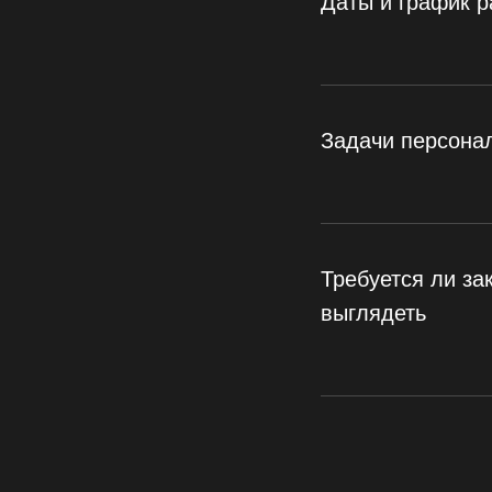
Даты и график 
Задачи персона
Требуется ли за
выглядеть