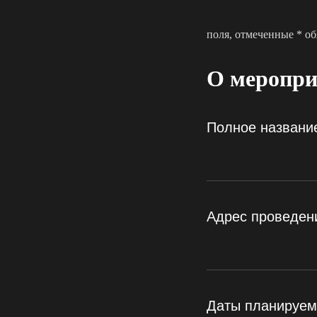
поля, отмеченные * о
О меропр
Полное названи
Адрес проведен
Даты планируем