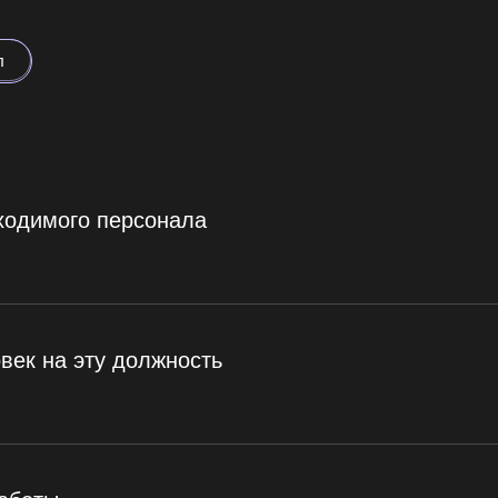
л
ходимого персонала
век на эту должность