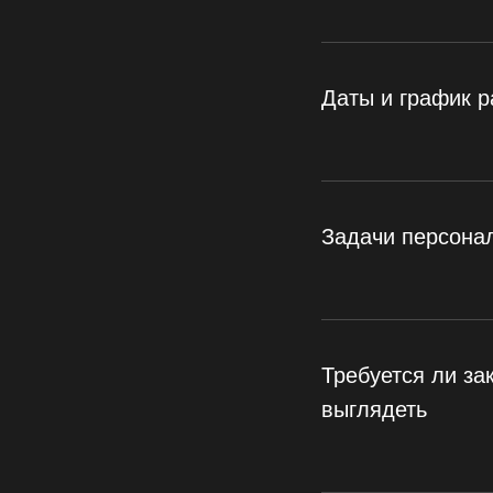
Даты и график 
Задачи персона
Требуется ли за
выглядеть