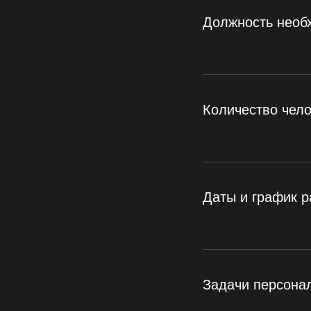
Должность необ
Количество чело
Даты и график 
Задачи персона