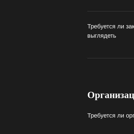
Требуется ли за
выглядеть
Организац
Требуется ли ор