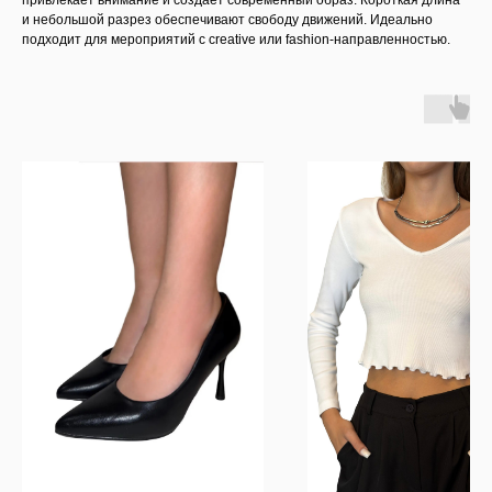
привлекает внимание и создает современный образ. Короткая длина
и небольшой разрез обеспечивают свободу движений. Идеально
подходит для мероприятий с creative или fashion-направленностью.