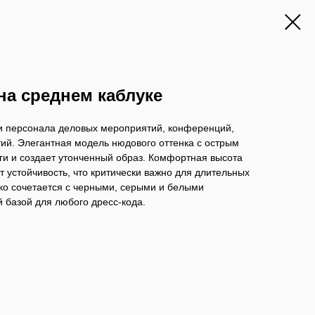
а среднем каблуке
 и персонала деловых мероприятий, конференций,
ий. Элегантная модель нюдового оттенка с острым
ги и создает утонченный образ. Комфортная высота
 устойчивость, что критически важно для длительных
ко сочетается с черными, серыми и белыми
 базой для любого дресс-кода.