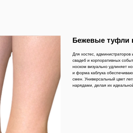
Бежевые туфли н
Для хостес, администраторов
свадеб и корпоративных событ
носком визуально удлиняет но
и форма каблука обеспечивают
смен. Универсальный цвет лег
нарядами, делая их идеальной