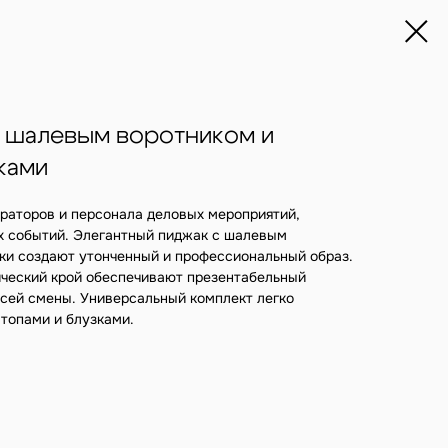
 шалевым воротником и
ками
раторов и персонала деловых мероприятий,
х событий. Элегантный пиджак с шалевым
ки создают утонченный и профессиональный образ.
ический крой обеспечивают презентабельный
сей смены. Универсальный комплект легко
топами и блузками.