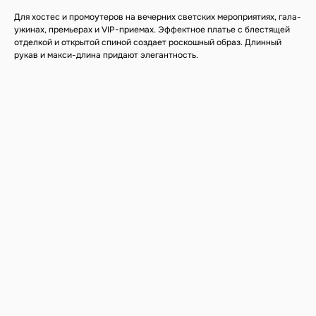
Для хостес и промоутеров на вечерних светских мероприятиях, гала-
ужинах, премьерах и VIP-приемах. Эффектное платье с блестящей
отделкой и открытой спиной создает роскошный образ. Длинный
рукав и макси-длина придают элегантность.