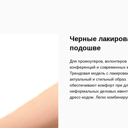
Черные лакиров
подошве
Для промоутеров, волонтеров 
конференций и современных ко
Трендовая модель с лакирова
актуальный и стильный образ.
обеспечивают комфорт при дл
неформальных деловых ивенто
дресс-кодом. Легко комбинир