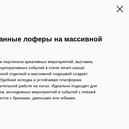
анные лоферы на массивной
и персонала креативных мероприятий, выставок,
рпоративных событий в стиле smart-casual.
нной отделкой и массивной подошвой создает
 Удобная колодка и устойчивая платформа
ительной работе на ногах. Идеально подходят для
в, молодежных мероприятий и событий с relaxed-
уются с брюками, джинсами или юбками.