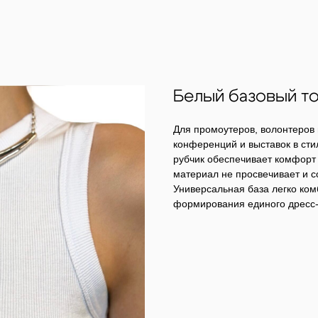
Белый базовый то
Для промоутеров, волонтеров
конференций и выставок в стил
рубчик обеспечивает комфорт
материал не просвечивает и с
Универсальная база легко ко
формирования единого дресс-