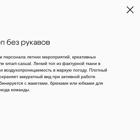
п без рукавов
 и персонала летних мероприятий, креативных
е smart-casual. Легкий топ из фактурной ткани в
 и воздухопроницаемость в жаркую погоду. Плотный
охраняет аккуратный вид при активной работе.
мбинируется с жакетами, брюками или юбками для
кода команды.