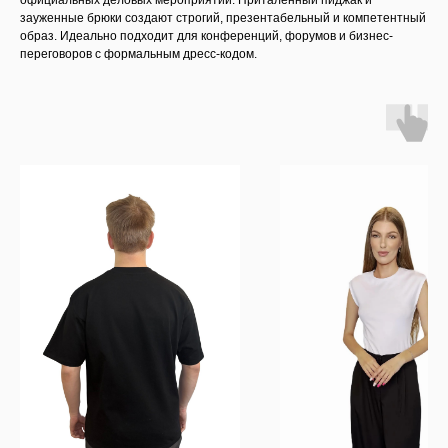
официальных деловых мероприятий. Приталенный пиджак и
зауженные брюки создают строгий, презентабельный и компетентный
образ. Идеально подходит для конференций, форумов и бизнес-
переговоров с формальным дресс-кодом.