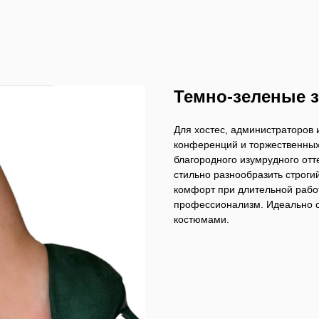
Темно-зеленые 
Для хостес, администраторов
конференций и торжественных
благородного изумрудного отт
стильно разнообразить строги
комфорт при длительной работ
профессионализм. Идеально 
костюмами.