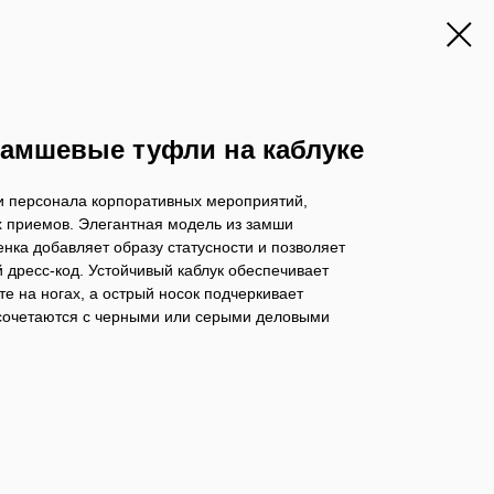
замшевые туфли на каблуке
 и персонала корпоративных мероприятий,
 приемов. Элегантная модель из замши
енка добавляет образу статусности и позволяет
й дресс-код. Устойчивый каблук обеспечивает
е на ногах, а острый носок подчеркивает
сочетаются с черными или серыми деловыми