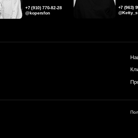
Наш под
Клиенты
Проекты
Политика 