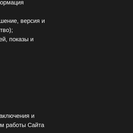
формация
шение, версия и
тво);
ей, показы и
заключения и
ом работы Сайта