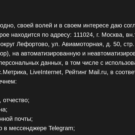
одно, своей волей и в своем интересе даю со
е находится по адресу: 111024, г. Москва, вн.т
круг Лефортово, ул. Авиамоторная, д. 50, стр. 
тор), на автоматизированную и неавтоматизиро
персональных данных, в том числе с использов
Метрика, LiveInternet, Рейтинг Mail.ru, в соотв
ечнем:
 отчество;
на;
нной почты;
 в мессенджере Telegram;