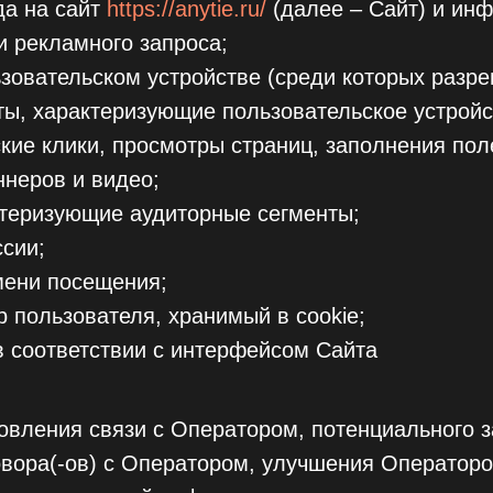
да на сайт
https://anytie.ru/
(далее – Сайт) и ин
и рекламного запроса;
зовательском устройстве (среди которых разре
ты, характеризующие пользовательское устройс
кие клики, просмотры страниц, заполнения пол
неров и видео;
ктеризующие аудиторные сегменты;
сии;
мени посещения;
 пользователя, хранимый в cookie;
 соответствии с интерфейсом Сайта
овления связи с Оператором, потенциального 
овора(-ов) с Оператором, улучшения Оператор