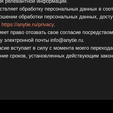
ия релевантной информации.
твляет обработку персональных данных в соот
ошении обработки персональных данных, досту
е
https://anytie.ru/privacy
.
еет право отозвать свое согласие посредство
у электронной почты info@anytie.ru.
сие вступает в силу с момента моего перехода
ение сроков, установленных действующим зако
Адрес оф