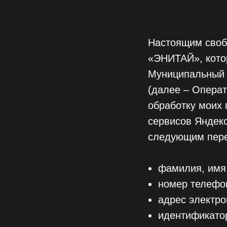
Настоящим своб
«ЭНИТАЙ», которо
Муниципальный о
(далее – Опера
обработку моих 
сервисов Яндекс.
следующим пер
фамилия, имя,
номер телефо
адрес электро
идентификатор