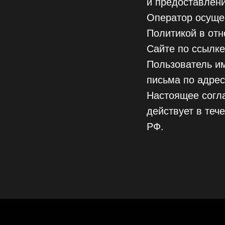
и предоставлен
Оператор осущес
Политикой в отн
Сайте по ссылк
Пользователь им
письма по адрес
Настоящее согла
действует в теч
РФ.